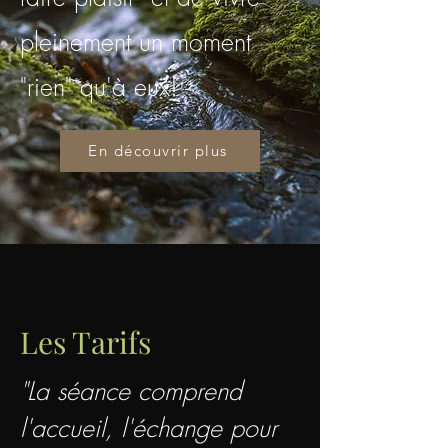
pleinement un moment
"rien" qu'à eux!
En découvrir plus
Les Tarifs
"La séance comprend
l'accueil, l'échange pour