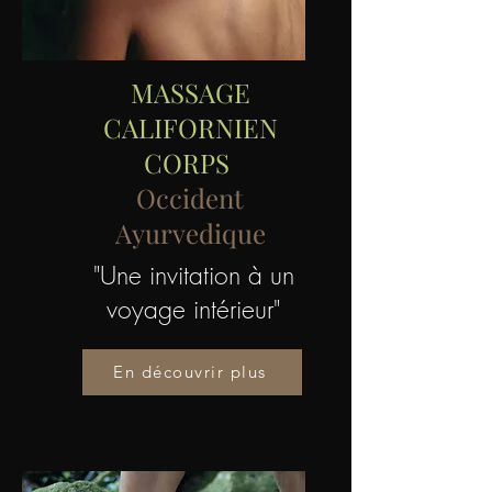
MASSAGE
CALIFORNIEN
CORPS
Occident
Ayurvedique
"Une invitation à un
voyage intérieur"
En découvrir plus