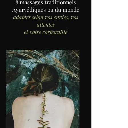
8 massages traditionnels
Ayurvédiques ou du monde
adaptés selon vos envies, vos
attentes
et votre corporalité