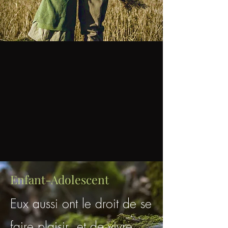
Enfant-Adolescent
Eux aussi ont le droit de se
faire plaisir et de vivre