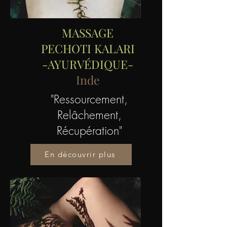
MASSAGE
PECHOTI KALARI
-AYURVÉDIQUE-
Inde
"Ressourcement,
Relâchement,
Récupération"
En découvrir plus