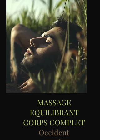
MASSAGE
EQUILIBRANT
CORPS COMPLET
Occident