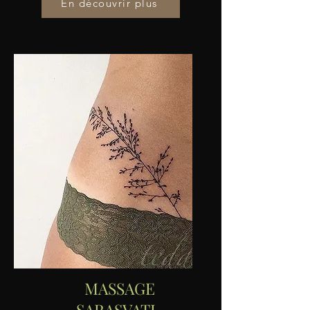
En découvrir plus
MASSAGE
SARASVATI-