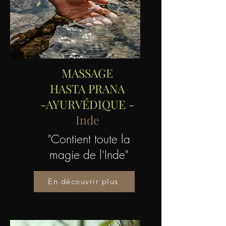
MASSAGE
HASTA PRANA
-AYURVÉDIQUE -
Inde
"Contient toute la
magie de l'Inde"
En découvrir plus