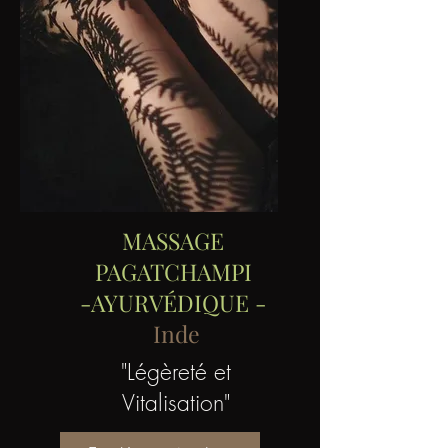
MASSAGE
PAGATCHAMPI
-AYURVÉDIQUE -
Inde
"Légèreté et
Vitalisation"