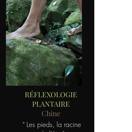
RÉFLEXOLOGIE
PLANTAIRE
Chine
" Les pieds, la racine