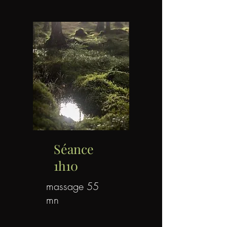
Séance
1h10
massage 55
mn