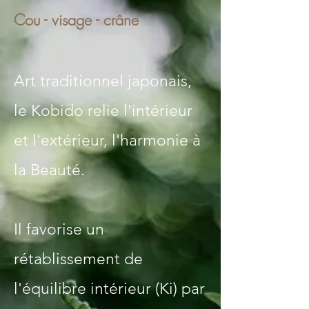
Cou - visage - crâne
Art traditionnel japonais,
le Kobido relie l'intérieur
et l'extérieur, l'harmonie à
la Beauté.
Il favorise un
rétablissement de
l'équilibre intérieur (Ki) par