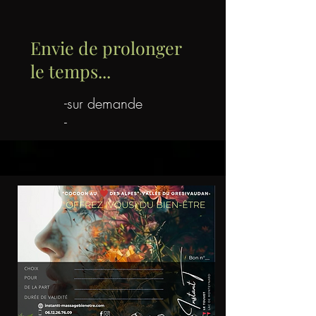
Envie de prolonger
le temps...
-sur demande
-