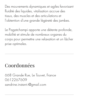
Des mouvements dynamiques et agiles favorisant
fluidité des liquides, vitalisation accrue des
tissus, des muscles et des articulations et
l'obtention d'une grande légèreté des jambes.
​Le Pagatchampi apporte une détente profonde,
mobilité et stimule de nombreux organes du
corps pour permettre une relaxation et un lâcher
prise optimales.
Coordonnées
668 Grande Rue, Le Touvet, France
0612267609
sandrine.instant.t@gmail.com